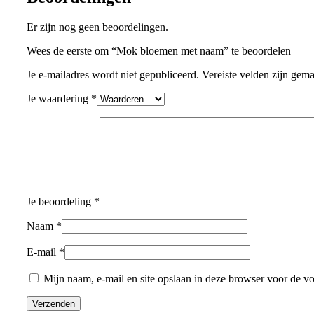
Er zijn nog geen beoordelingen.
Wees de eerste om “Mok bloemen met naam” te beoordelen
Je e-mailadres wordt niet gepubliceerd.
Vereiste velden zijn gem
Je waardering
*
Je beoordeling
*
Naam
*
E-mail
*
Mijn naam, e-mail en site opslaan in deze browser voor de vo