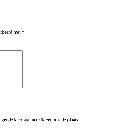
arkeerd met
*
lgende keer wanneer ik een reactie plaats.