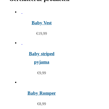
Baby Vest
€
19,99
Baby striped
pyjama
€
9,99
Baby Romper
€
8,99