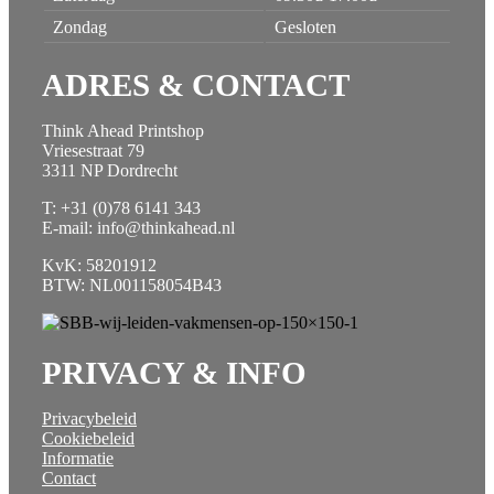
Zondag
Gesloten
ADRES & CONTACT
Think Ahead Printshop
Vriesestraat 79
3311 NP Dordrecht
T: +31 (0)78 6141 343
E-mail: info@thinkahead.nl
KvK: 58201912
BTW: NL001158054B43
PRIVACY & INFO
Privacybeleid
Cookiebeleid
Informatie
Contact