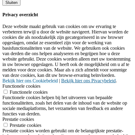
Sluiten
Privacy overzicht
Deze website maakt gebruik van cookies om uw ervaring te
verbeteren terwijl u door de website navigeert. Hiervan worden de
cookies die als noodzakelijk zijn gecategoriseerd in uw browser
opgeslagen, omdat ze essentieel zijn voor de werking van
basisfunctionaliteiten van de website. We gebruiken ook cookies
van derden die ons helpen analyseren en begrijpen hoe u deze
website gebruikt. Deze cookies worden alleen met uw toestemming
in uw browser opgeslagen. U heeft ook de mogelijkheid om u af te
melden voor deze cookies. Maar als u zich afmeldt voor sommige
van deze cookies, kan dit uw browse-ervaring beïnvloeden.
Bekijk hier ons Cookiebeleid
|
Bekijk hier ons Pivacybeleid
.
Functionele cookies
Functionele cookies
Functionele cookies helpen bij het uitvoeren van bepaalde
functionaliteiten, zoals het delen van de inhoud van de website op
sociale mediaplatforms, het verzamelen van feedback en andere
functies van derden.
Prestatie cookies
Prestatie cookies
Prestatie cookies worden gebruikt om de belangrijkste prestatie-