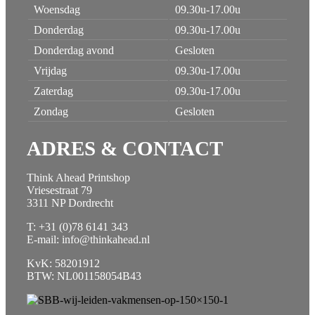
Woensdag
09.30u-17.00u
Donderdag
09.30u-17.00u
Donderdag avond
Gesloten
Vrijdag
09.30u-17.00u
Zaterdag
09.30u-17.00u
Zondag
Gesloten
ADRES & CONTACT
Think Ahead Printshop
Vriesestraat 79
3311 NP Dordrecht
T: +31 (0)78 6141 343
E-mail: info@thinkahead.nl
KvK: 58201912
BTW: NL001158054B43